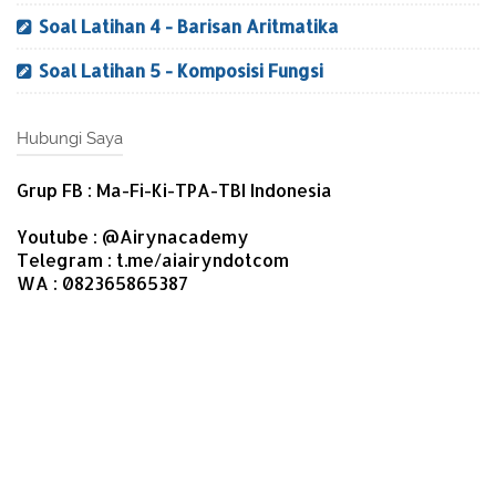
Soal Latihan 4 - Barisan Aritmatika
Soal Latihan 5 - Komposisi Fungsi
Hubungi Saya
Grup FB : Ma-Fi-Ki-TPA-TBI Indonesia
Youtube : @Airynacademy
Telegram : t.me/aiairyndotcom
WA : 082365865387