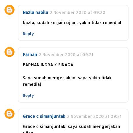
Nazla nabila
2 November 2020 at 09:20
Nazla, sudah kerjain ujian, yakin tidak remedial
Reply
Farhan
2 November 2020 at 09:21
FARHAN INDRA K SINAGA
Saya sudah mengerjakan, saya yakin tidak
remedial
Reply
Grace c simanjuntak
2 November 2020 at 09:21
Grace c simanjuntak, saya sudah mengerjakan
ujian