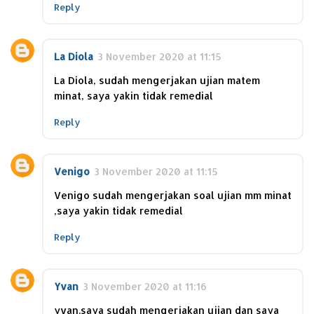
Reply
La Diola
3 November 2020 at 11:15
La Diola, sudah mengerjakan ujian matem
minat, saya yakin tidak remedial
Reply
Venigo
3 November 2020 at 11:15
Venigo sudah mengerjakan soal ujian mm minat
,saya yakin tidak remedial
Reply
Yvan
3 November 2020 at 11:16
yvan.saya sudah mengerjakan ujian dan saya