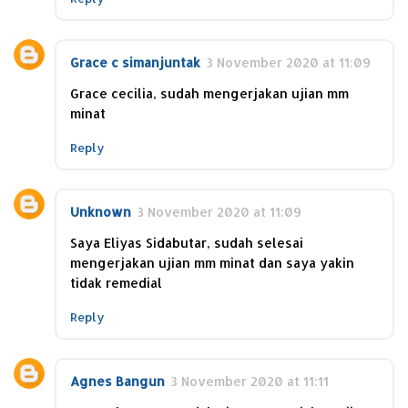
Grace c simanjuntak
3 November 2020 at 11:09
Grace cecilia, sudah mengerjakan ujian mm
minat
Reply
Unknown
3 November 2020 at 11:09
Saya Eliyas Sidabutar, sudah selesai
mengerjakan ujian mm minat dan saya yakin
tidak remedial
Reply
Agnes Bangun
3 November 2020 at 11:11