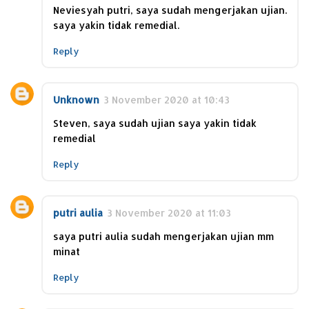
Neviesyah putri, saya sudah mengerjakan ujian.
saya yakin tidak remedial.
Reply
Unknown
3 November 2020 at 10:43
Steven, saya sudah ujian saya yakin tidak
remedial
Reply
putri aulia
3 November 2020 at 11:03
saya putri aulia sudah mengerjakan ujian mm
minat
Reply