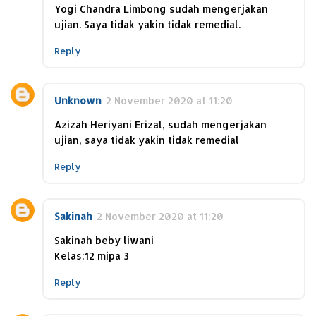
Yogi Chandra Limbong sudah mengerjakan
ujian. Saya tidak yakin tidak remedial.
Reply
Unknown
2 November 2020 at 11:20
Azizah Heriyani Erizal, sudah mengerjakan
ujian, saya tidak yakin tidak remedial
Reply
Sakinah
2 November 2020 at 11:20
Sakinah beby liwani
Kelas:12 mipa 3
Reply