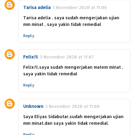
Tarisa adelia
3 November 2020 at 11:06
Tarisa adelia , saya sudah mengerjakan ujian
mm minat , saya yakin tidak remedial
Reply
Felix(1)
3 November 2020 at 11:07
Felix(1),saya sudah mengerjakan matem minat ,
saya yakin tidak remedial
Reply
Unknown
3 November 2020 at 11:08
Saya Eliyas Sidabutar,sudah mengerjakan ujian
mm minat,dan saya yakin tidak remedial.
Reply