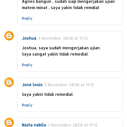
Agnes bangun , sudah siap mengerjakan ujian
matem minat , saya yakin tidak remdial
Reply
Joshua
3 November 2020 at 11:12
Joshua, saya sudah mengerjakan ujian
Saya sangat yakin tidak remedial
Reply
Jose louis
3 November 2020 at 11:12
Saya yakin tidak remedial
Reply
Nazla nabila
3 November 2020 at 11:12