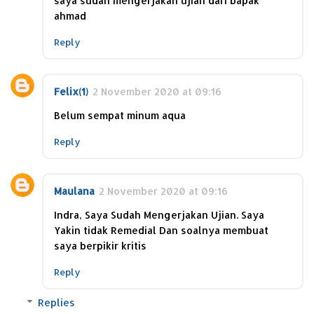
saya sudah mengerjakan ujian dari bapak
ahmad
Reply
Felix(1)
2 November 2020 at 09:16
Belum sempat minum aqua
Reply
Maulana
2 November 2020 at 09:16
Indra, Saya Sudah Mengerjakan Ujian. Saya
Yakin tidak Remedial Dan soalnya membuat
saya berpikir kritis
Reply
Replies