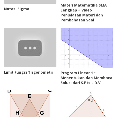
Materi Matematika SMA
Notasi Sigma
Lengkap + Video
Penjelasan Materi dan
Pembahasan Soal
Limit Fungsi Trigonometri
Program Linear 1 ~
Menentukan dan Membaca
Solusi dari S.Pts.L.D.V