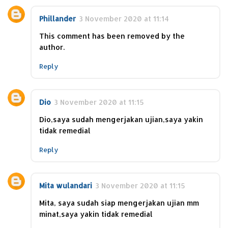
Phillander
3 November 2020 at 11:14
This comment has been removed by the
author.
Reply
Dio
3 November 2020 at 11:15
Dio,saya sudah mengerjakan ujian,saya yakin
tidak remedial
Reply
Mita wulandari
3 November 2020 at 11:15
Mita, saya sudah siap mengerjakan ujian mm
minat,saya yakin tidak remedial