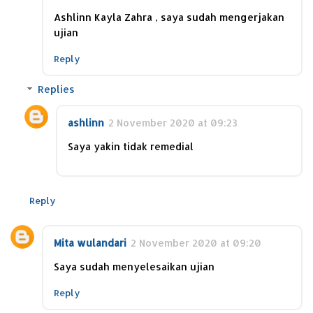
Ashlinn Kayla Zahra , saya sudah mengerjakan
ujian
Reply
Replies
ashlinn
2 November 2020 at 09:23
Saya yakin tidak remedial
Reply
Mita wulandari
2 November 2020 at 09:20
Saya sudah menyelesaikan ujian
Reply