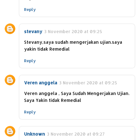
Reply
stevany
3 November 2020 at 09:25
Stevany,saya sudah mengerjakan ujian.saya
yakin tidak Remedial
Reply
Veren anggela
3 November 2020 at 09:25
Veren anggela , Saya Sudah Mengerjakan Ujian.
Saya Yakin tidak Remedial
Reply
Unknown
3 November 2020 at 09:27