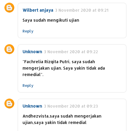
Wilbert anjaya
3 November 2020 at 09:21
Saya sudah mengikuti ujian
Reply
Unknown
3 November 2020 at 09:22
"Fachrelia Rizqita Putri, saya sudah
mengerjakan ujian. Saya yakin tidak ada
remedial".
Reply
Unknown
3 November 2020 at 09:23
Andhezvista,saya sudah mengerjakan
ujian,saya yakin tidak remedial