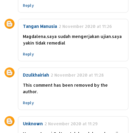
Reply
Tangan Manusia
2 November 2020 at 11:26
Magdalena,saya sudah mengerjakan ujian.saya
yakin tidak remedial
Reply
Dzulkhairiah
2 November 2020 at 11:28
This comment has been removed by the
author.
Reply
Unknown
2 November 2020 at 11:29