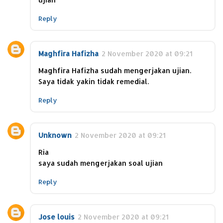
Reply
Maghfira Hafizha
2 November 2020 at 09:21
Maghfira Hafizha sudah mengerjakan ujian.
Saya tidak yakin tidak remedial.
Reply
Unknown
2 November 2020 at 09:21
Ria
saya sudah mengerjakan soal ujian
Reply
Jose louis
2 November 2020 at 09:21