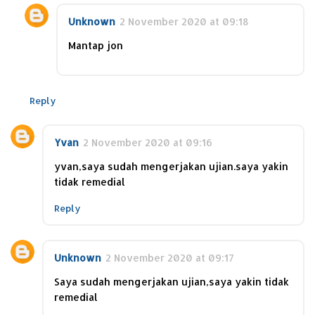
Unknown
2 November 2020 at 09:18
Mantap jon
Reply
Yvan
2 November 2020 at 09:16
yvan,saya sudah mengerjakan ujian.saya yakin
tidak remedial
Reply
Unknown
2 November 2020 at 09:17
Saya sudah mengerjakan ujian,saya yakin tidak
remedial