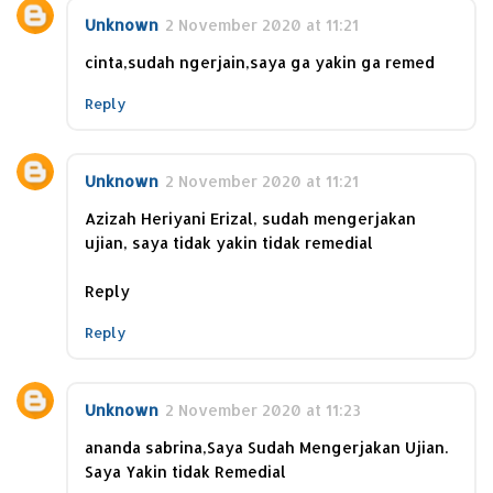
Unknown
2 November 2020 at 11:21
cinta,sudah ngerjain,saya ga yakin ga remed
Reply
Unknown
2 November 2020 at 11:21
Azizah Heriyani Erizal, sudah mengerjakan
ujian, saya tidak yakin tidak remedial
Reply
Reply
Unknown
2 November 2020 at 11:23
ananda sabrina,Saya Sudah Mengerjakan Ujian.
Saya Yakin tidak Remedial