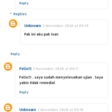
Reply
Replies
Unknown
2 November 2020 at 09:19
Pak ini aku pak Ivan
Reply
Felix(1)
2 November 2020 at 09:17
Felix(1) , saya sudah menyelesaikan ujian . Saya
yakin tidak remedial
Reply
Unknown
2 November 2020 at 09:18