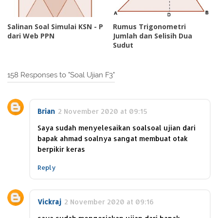
Salinan Soal Simulai KSN - P
Rumus Trigonometri
dari Web PPN
Jumlah dan Selisih Dua
Sudut
158 Responses to "Soal Ujian F3"
Brian
2 November 2020 at 09:15
Saya sudah menyelesaikan soalsoal ujian dari
bapak ahmad soalnya sangat membuat otak
berpikir keras
Reply
Vickraj
2 November 2020 at 09:16