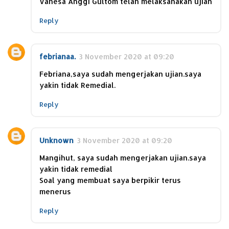
Vanesa Anggi Gultom telah melaksanakan ujian
Reply
febrianaa.
3 November 2020 at 09:20
Febriana,saya sudah mengerjakan ujian.saya
yakin tidak Remedial.
Reply
Unknown
3 November 2020 at 09:20
Mangihut, saya sudah mengerjakan ujian.saya
yakin tidak remedial
Soal yang membuat saya berpikir terus
menerus
Reply