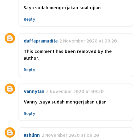
Saya sudah mengerjakan soal ujian
Reply
daffapramudita
2 November 2020 at 09:20
This comment has been removed by the
author.
Reply
vannytan
2 November 2020 at 09:20
Vanny ,saya sudah mengerjakan ujian
Reply
ashlinn
2 November 2020 at 09:20