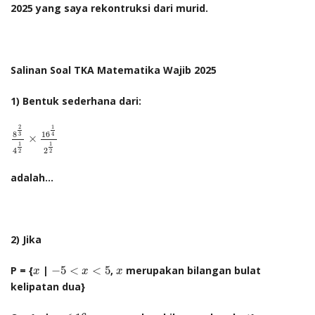
2025 yang saya rekontruksi dari murid.
Salinan Soal TKA Matematika Wajib 2025
1) Bentuk sederhana dari:
8
2
3
4
1
2
×
16
1
4
2
1
2
2
1
8
16
4
3
×
1
1
4
2
2
2
adalah...
2) Jika
−
5
<
x
<
5
x
x
P = {
|
−
5
<
<
5
,
merupakan bilangan bulat
x
x
x
kelipatan dua}
x
≤
16