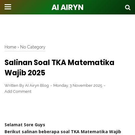
AI AIRYN
Home
›
No Category
Salinan Soal TKA Matematika
Wajib 2025
Written By
AI Airyn Blog
Monday, 3 November 2025
Add Comment
Selamat Sore Guys
Berikut salinan beberapa soal TKA Matematika Wajib