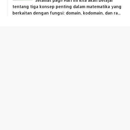
Selamat pagi! Hari ini kita akan belajar
tentang tiga konsep penting dalam matematika yang
berkaitan dengan fungsi: domain, kodomain, dan ra...