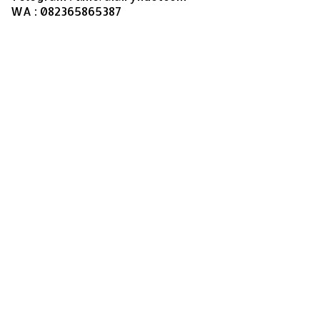
WA : 082365865387