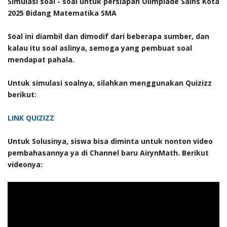
Simulasi soal - soal untuk persiapan Olimpiade Sains Kota
2025 Bidang Matematika SMA
Soal ini diambil dan dimodif dari beberapa sumber, dan
kalau itu soal aslinya, semoga yang pembuat soal
mendapat pahala.
Untuk simulasi soalnya, silahkan menggunakan Quizizz
berikut:
LINK QUIZIZZ
Untuk Solusinya, siswa bisa diminta untuk nonton video
pembahasannya ya di Channel baru AirynMath. Berikut
videonya: