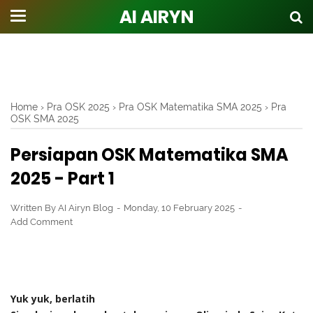
AI AIRYN
Home
›
Pra OSK 2025
›
Pra OSK Matematika SMA 2025
›
Pra
OSK SMA 2025
Persiapan OSK Matematika SMA
2025 - Part 1
Written By
AI Airyn Blog
Monday, 10 February 2025
Add Comment
Yuk yuk, berlatih