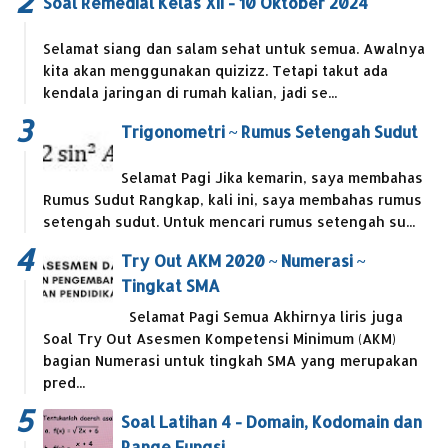
Soal Remedial Kelas XII - 10 Oktober 2024
Selamat siang dan salam sehat untuk semua. Awalnya
kita akan menggunakan quizizz. Tetapi takut ada
kendala jaringan di rumah kalian, jadi se...
Trigonometri ~ Rumus Setengah Sudut
Selamat Pagi Jika kemarin, saya membahas
Rumus Sudut Rangkap, kali ini, saya membahas rumus
setengah sudut. Untuk mencari rumus setengah su...
Try Out AKM 2020 ~ Numerasi ~
Tingkat SMA
Selamat Pagi Semua Akhirnya liris juga
Soal Try Out Asesmen Kompetensi Minimum (AKM)
bagian Numerasi untuk tingkah SMA yang merupakan
pred...
Soal Latihan 4 - Domain, Kodomain dan
Range Fungsi