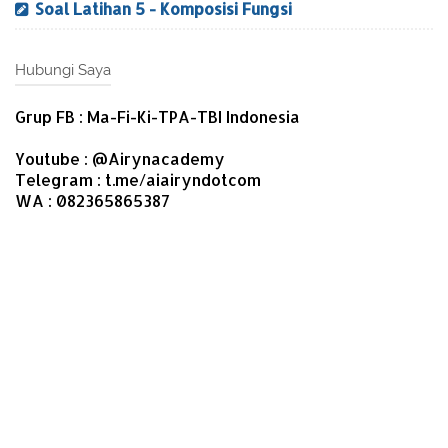
Soal Latihan 5 - Komposisi Fungsi
Hubungi Saya
Grup FB : Ma-Fi-Ki-TPA-TBI Indonesia
Youtube : @Airynacademy
Telegram : t.me/aiairyndotcom
WA : 082365865387