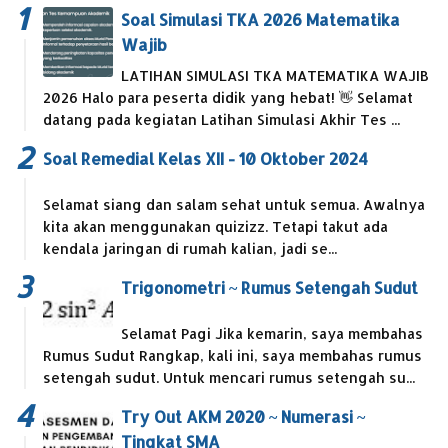
Soal Simulasi TKA 2026 Matematika
Wajib
LATIHAN SIMULASI TKA MATEMATIKA WAJIB
2026 Halo para peserta didik yang hebat! 👋 Selamat
datang pada kegiatan Latihan Simulasi Akhir Tes ...
Soal Remedial Kelas XII - 10 Oktober 2024
Selamat siang dan salam sehat untuk semua. Awalnya
kita akan menggunakan quizizz. Tetapi takut ada
kendala jaringan di rumah kalian, jadi se...
Trigonometri ~ Rumus Setengah Sudut
Selamat Pagi Jika kemarin, saya membahas
Rumus Sudut Rangkap, kali ini, saya membahas rumus
setengah sudut. Untuk mencari rumus setengah su...
Try Out AKM 2020 ~ Numerasi ~
Tingkat SMA