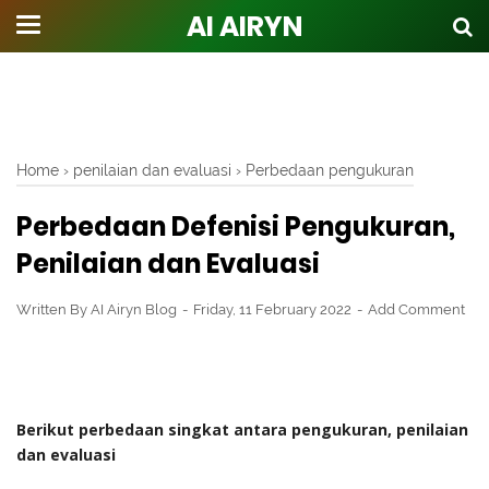
AI AIRYN
Home
›
penilaian dan evaluasi
›
Perbedaan pengukuran
Perbedaan Defenisi Pengukuran,
Penilaian dan Evaluasi
Written By
AI Airyn Blog
Friday, 11 February 2022
Add Comment
Berikut perbedaan singkat antara pengukuran, penilaian
dan evaluasi