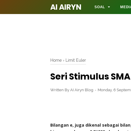
AI AIRYN
SOAL
MEDI
Home
›
Limit Euler
Seri Stimulus SMA 
Written By
AI Airyn Blog
Monday, 6 Septem
Bilangan e, juga dikenal sebagai bil