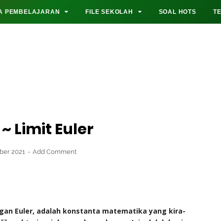
A PEMBELAJARAN
FILE SEKOLAH
SOAL HOTS
T
~ Limit Euler
ber 2021
Add Comment
angan Euler, adalah konstanta matematika yang kira-