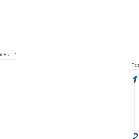
t Euler"
Pos