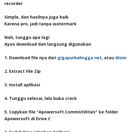
recorder
Simple, dan hasilnya juga baik
Karena pro, jadi tanpa watermark
Nah, tunggu apa lagi
Ayoo download dan langsung digunakan
1. Download file nya dari
gigapurbalingga.net
, atau
disini
2. Extract File Zip
3. Install aplikasi
4. Tunggu selesai, lalu buka crack
5. Copykan file "Apowersoft.CommUtilities" ke folder
Apowersoft di Drive C