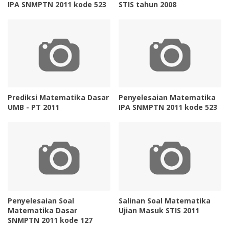
IPA SNMPTN 2011 kode 523
STIS tahun 2008
Prediksi Matematika Dasar
Penyelesaian Matematika
UMB - PT 2011
IPA SNMPTN 2011 kode 523
Penyelesaian Soal
Salinan Soal Matematika
Matematika Dasar
Ujian Masuk STIS 2011
SNMPTN 2011 kode 127