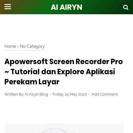
AI AIRYN
Home
›
No Category
Apowersoft Screen Recorder Pro
~ Tutorial dan Explore Aplikasi
Perekam Layar
Written By
AI Airyn Blog
Friday, 15 May 2020
Add Comment