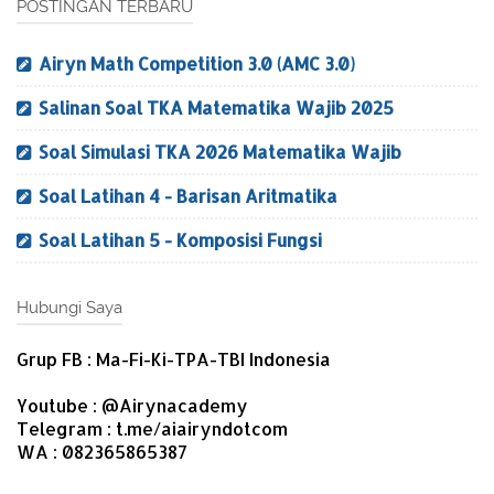
POSTINGAN TERBARU
Airyn Math Competition 3.0 (AMC 3.0)
Salinan Soal TKA Matematika Wajib 2025
Soal Simulasi TKA 2026 Matematika Wajib
Soal Latihan 4 - Barisan Aritmatika
Soal Latihan 5 - Komposisi Fungsi
Hubungi Saya
Grup FB : Ma-Fi-Ki-TPA-TBI Indonesia
Youtube : @Airynacademy
Telegram : t.me/aiairyndotcom
WA : 082365865387