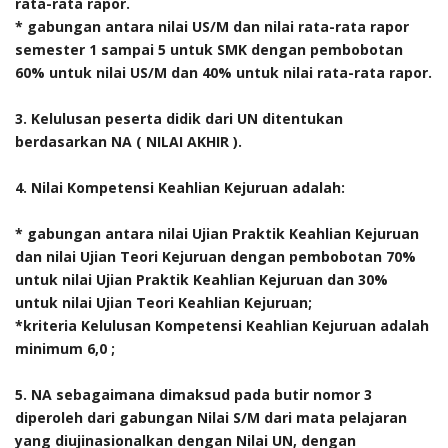
rata-rata rapor.
* gabungan antara nilai US/M dan nilai rata-rata rapor
semester 1 sampai 5 untuk SMK dengan pembobotan
60% untuk nilai US/M dan 40% untuk nilai rata-rata rapor.
3. Kelulusan peserta didik dari UN ditentukan
berdasarkan NA ( NILAI AKHIR ).
4. Nilai Kompetensi Keahlian Kejuruan adalah:
* gabungan antara nilai Ujian Praktik Keahlian Kejuruan
dan nilai Ujian Teori Kejuruan dengan pembobotan 70%
untuk nilai Ujian Praktik Keahlian Kejuruan dan 30%
untuk nilai Ujian Teori Keahlian Kejuruan;
*kriteria Kelulusan Kompetensi Keahlian Kejuruan adalah
minimum 6,0 ;
5.
NA sebagaimana dimaksud pada butir nomor 3
diperoleh dari gabungan Nilai S/M dari mata pelajaran
yang diujinasionalkan dengan Nilai UN, dengan