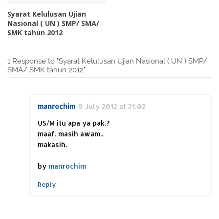
Syarat Kelulusan Ujian
Nasional ( UN ) SMP/ SMA/
SMK tahun 2012
1 Response to "Syarat Kelulusan Ujian Nasional ( UN ) SMP/
SMA/ SMK tahun 2012"
manrochim
9 July 2012 at 21:02
US/M itu apa ya pak.?
maaf. masih awam..
makasih.
by
manrochim
Reply