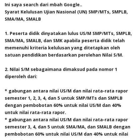
Ini saya search dari mbah Google..
Syarat Kelulusan Ujian Nasional (UN) SMP/MTs, SMPLB,
SMA/MA, SMALB
1. Peserta didik dinyatakan lulus US/M SMP/MTs, SMPLB,
SMA/MA, SMALB, dan SMK apabila peserta didik telah
memenuhi kriteria kelulusan yang ditetapkan oleh
satuan pendidikan berdasarkan perolehan Nilai S/M.
2. Nilai S/M sebagaimana dimaksud pada nomor 1
diperoleh dari:
* gabungan antara nilai US/M dan nilai rata-rata rapor
semester 1, 2, 3, 4, dan 5 untuk SMP/MTs dan SMPLB
dengan pembobotan 60% untuk nilai US/M dan 40%
untuk nilai rata-rata rapor.
* gabungan antara nilai US/M dan nilai rata-rata rapor
semester 3, 4, dan 5 untuk SMA/MA, dan SMALB dengan
pembobotan 60% untuk nilai US/M dan 40% untuk nilai