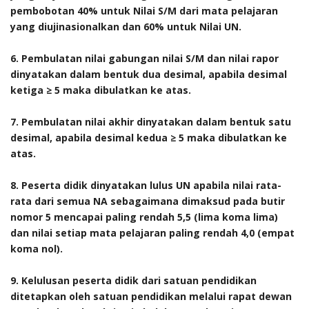
pembobotan 40% untuk Nilai S/M dari mata pelajaran
yang diujinasionalkan dan 60% untuk Nilai UN.
6. Pembulatan nilai gabungan nilai S/M dan nilai rapor
dinyatakan dalam bentuk dua desimal, apabila desimal
ketiga ≥ 5 maka dibulatkan ke atas.
7. Pembulatan nilai akhir dinyatakan dalam bentuk satu
desimal, apabila desimal kedua ≥ 5 maka dibulatkan ke
atas.
8.
Peserta didik dinyatakan lulus UN apabila nilai rata-
rata dari semua NA sebagaimana dimaksud pada butir
nomor 5 mencapai paling rendah 5,5 (lima koma lima)
dan nilai setiap mata pelajaran paling rendah 4,0 (empat
koma nol).
9. Kelulusan peserta didik dari satuan pendidikan
ditetapkan oleh satuan pendidikan melalui rapat dewan