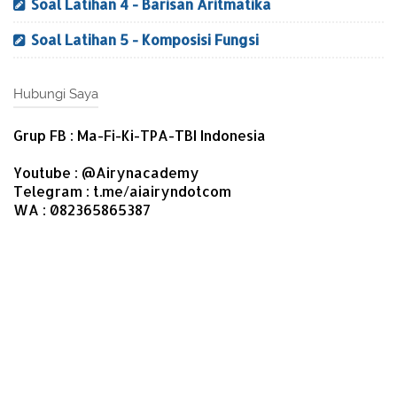
Soal Latihan 4 - Barisan Aritmatika
Soal Latihan 5 - Komposisi Fungsi
Hubungi Saya
Grup FB : Ma-Fi-Ki-TPA-TBI Indonesia
Youtube : @Airynacademy
Telegram : t.me/aiairyndotcom
WA : 082365865387