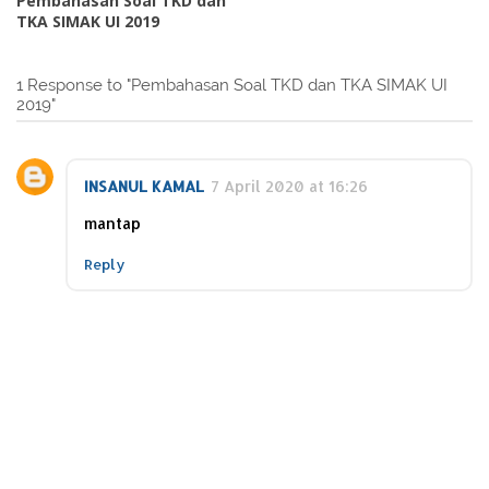
Pembahasan Soal TKD dan
TKA SIMAK UI 2019
1 Response to "Pembahasan Soal TKD dan TKA SIMAK UI
2019"
INSANUL KAMAL
7 April 2020 at 16:26
mantap
Reply