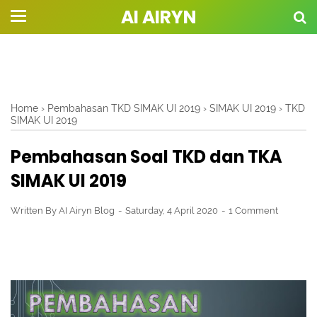
AI AIRYN
Home
›
Pembahasan TKD SIMAK UI 2019
›
SIMAK UI 2019
›
TKD
SIMAK UI 2019
Pembahasan Soal TKD dan TKA
SIMAK UI 2019
Written By
AI Airyn Blog
Saturday, 4 April 2020
1 Comment