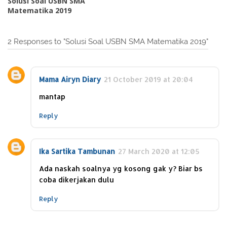
Solusi Soal USBN SMA
Matematika 2019
2 Responses to "Solusi Soal USBN SMA Matematika 2019"
Mama Airyn Diary
21 October 2019 at 20:04
mantap
Reply
Ika Sartika Tambunan
27 March 2020 at 12:05
Ada naskah soalnya yg kosong gak y? Biar bs
coba dikerjakan dulu
Reply