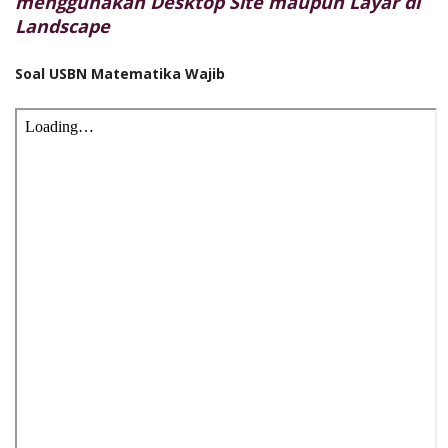
menggunakan Desktop Site maupun Layar di
Landscape
Soal USBN Matematika Wajib