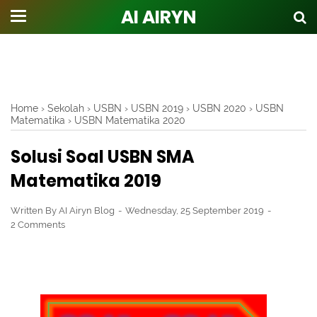
AI AIRYN
Home
›
Sekolah
›
USBN
›
USBN 2019
›
USBN 2020
›
USBN
Matematika
›
USBN Matematika 2020
Solusi Soal USBN SMA
Matematika 2019
Written By
AI Airyn Blog
Wednesday, 25 September 2019
2 Comments