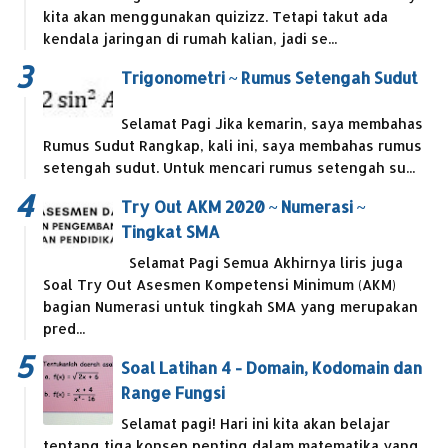
kita akan menggunakan quizizz. Tetapi takut ada
kendala jaringan di rumah kalian, jadi se...
Trigonometri ~ Rumus Setengah Sudut
Selamat Pagi Jika kemarin, saya membahas
Rumus Sudut Rangkap, kali ini, saya membahas rumus
setengah sudut. Untuk mencari rumus setengah su...
Try Out AKM 2020 ~ Numerasi ~
Tingkat SMA
Selamat Pagi Semua Akhirnya liris juga
Soal Try Out Asesmen Kompetensi Minimum (AKM)
bagian Numerasi untuk tingkah SMA yang merupakan
pred...
Soal Latihan 4 - Domain, Kodomain dan
Range Fungsi
Selamat pagi! Hari ini kita akan belajar
tentang tiga konsep penting dalam matematika yang