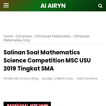
AI AIRYN
Home
›
Olimpiade
›
Olimpiade Matematika
›
Olimpiade
Matematika 2019
Salinan Soal Mathematics
Science Competition MSC USU
2019 Tingkat SMA
Written By
AI Airyn Blog
Sunday, 3 March 2019
Add Comment