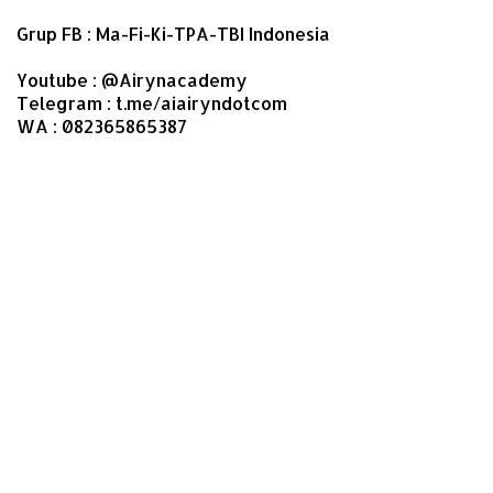
Grup FB : Ma-Fi-Ki-TPA-TBI Indonesia
Youtube : @Airynacademy
Telegram : t.me/aiairyndotcom
WA : 082365865387