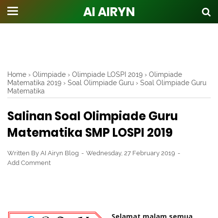
AI AIRYN
Home
›
Olimpiade
›
Olimpiade LOSPI 2019
›
Olimpiade
Matematika 2019
›
Soal Olimpiade Guru
›
Soal Olimpiade Guru
Matematika
Salinan Soal Olimpiade Guru
Matematika SMP LOSPI 2019
Written By
AI Airyn Blog
Wednesday, 27 February 2019
Add Comment
Selamat malam semua