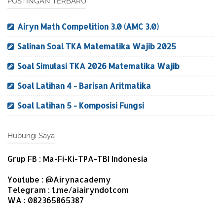
POSTINGAN TERBARU
Airyn Math Competition 3.0 (AMC 3.0)
Salinan Soal TKA Matematika Wajib 2025
Soal Simulasi TKA 2026 Matematika Wajib
Soal Latihan 4 - Barisan Aritmatika
Soal Latihan 5 - Komposisi Fungsi
Hubungi Saya
Grup FB : Ma-Fi-Ki-TPA-TBI Indonesia
Youtube : @Airynacademy
Telegram : t.me/aiairyndotcom
WA : 082365865387