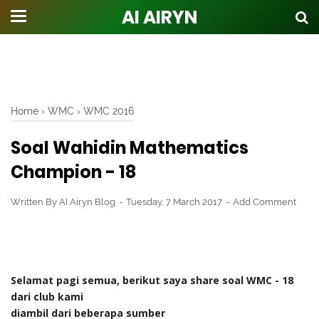
AI AIRYN
Home
›
WMC
›
WMC 2016
Soal Wahidin Mathematics
Champion - 18
Written By
AI Airyn Blog
Tuesday, 7 March 2017
Add Comment
Selamat pagi semua, berikut saya share soal WMC - 18
dari club kami
diambil dari beberapa sumber