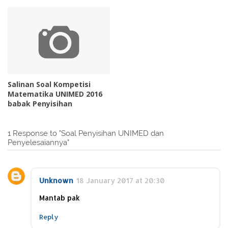
Salinan Soal Kompetisi
Matematika UNIMED 2016
babak Penyisihan
1 Response to "Soal Penyisihan UNIMED dan
Penyelesaiannya"
Unknown
18 January 2017 at 20:30
Mantab pak
Reply