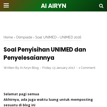
AI AIRYN
Home
›
Olimpiade
›
Soal UNIMED
›
UNIMED 2016
Soal Penyisihan UNIMED dan
Penyelesaiannya
Written By
AI Airyn Blog
Friday, 13 January 2017
1 Comment
Selamat pagi semua
Akhirnya, ada juga waktu luang untuk memposting
sesuatu di blog ini