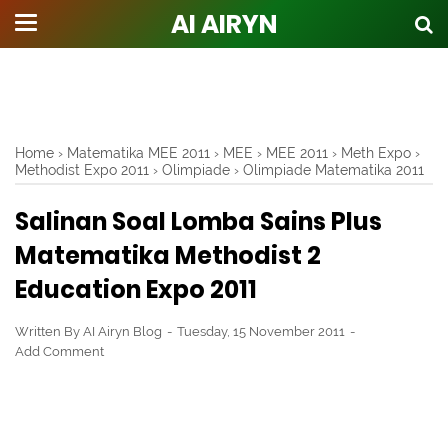
AI AIRYN
Home
›
Matematika MEE 2011
›
MEE
›
MEE 2011
›
Meth Expo
›
Methodist Expo 2011
›
Olimpiade
›
Olimpiade Matematika 2011
Salinan Soal Lomba Sains Plus
Matematika Methodist 2
Education Expo 2011
Written By
AI Airyn Blog
Tuesday, 15 November 2011
Add Comment