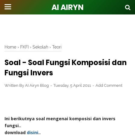
AI AIRYN
Home
›
FKFI
›
Sekolah
›
Teori
Soal - Soal Fungsi Komposisi dan
Fungsi Invers
Written By
AI Airyn Blog
Tuesday, 5 April 2011
Add Comment
Ini berikutnya soal mengenai komposisi dan invers
fungsi..
download
disini
..