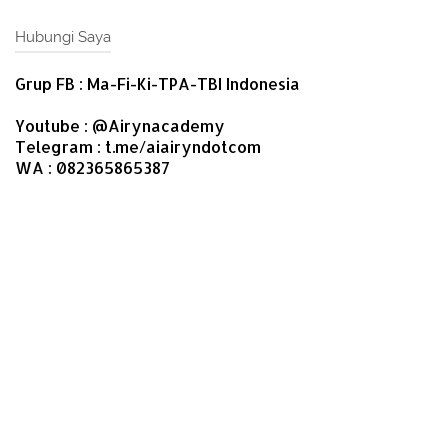
Hubungi Saya
Grup FB : Ma-Fi-Ki-TPA-TBI Indonesia
Youtube : @Airynacademy
Telegram : t.me/aiairyndotcom
WA : 082365865387