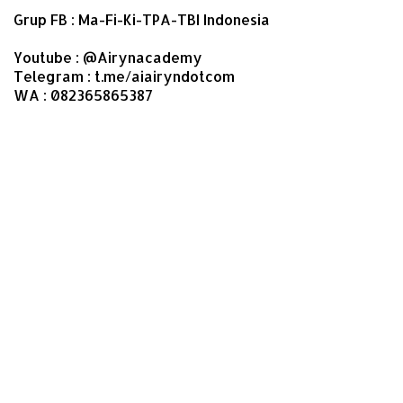
Grup FB : Ma-Fi-Ki-TPA-TBI Indonesia
Youtube : @Airynacademy
Telegram : t.me/aiairyndotcom
WA : 082365865387