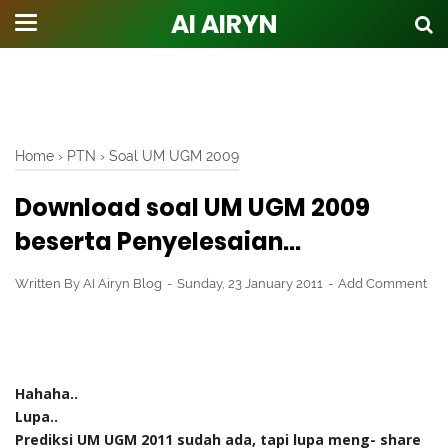
AI AIRYN
Home
›
PTN
›
Soal UM UGM 2009
Download soal UM UGM 2009
beserta Penyelesaian...
Written By
AI Airyn Blog
Sunday, 23 January 2011
Add Comment
Hahaha..
Lupa..
Prediksi UM UGM 2011 sudah ada, tapi lupa meng- share