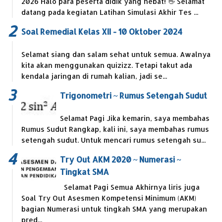
2026 Halo para peserta didik yang hebat! 👋 Selamat
datang pada kegiatan Latihan Simulasi Akhir Tes ...
Soal Remedial Kelas XII - 10 Oktober 2024
Selamat siang dan salam sehat untuk semua. Awalnya
kita akan menggunakan quizizz. Tetapi takut ada
kendala jaringan di rumah kalian, jadi se...
Trigonometri ~ Rumus Setengah Sudut
Selamat Pagi Jika kemarin, saya membahas
Rumus Sudut Rangkap, kali ini, saya membahas rumus
setengah sudut. Untuk mencari rumus setengah su...
Try Out AKM 2020 ~ Numerasi ~
Tingkat SMA
Selamat Pagi Semua Akhirnya liris juga
Soal Try Out Asesmen Kompetensi Minimum (AKM)
bagian Numerasi untuk tingkah SMA yang merupakan
pred...