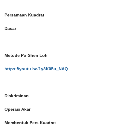
Persamaan Kuadrat
Dasar
Metode Po-Shen Loh
https://youtu.be/1y3K05u_NAQ
Diskriminan
Operasi Akar
Membentuk Pers Kuadrat