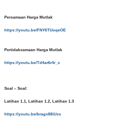
Persamaan Harga Mutlak
https://youtu.be/FNY6TUoqeOE
Pertidaksamaan Harga Mutlak
https://youtu.be/Td4ar6r4r_c
Soal – Soal:
Latihan 1.1, Latihan 1.2, Latihan 1.3
https://youtu.be/bragx88iUxc