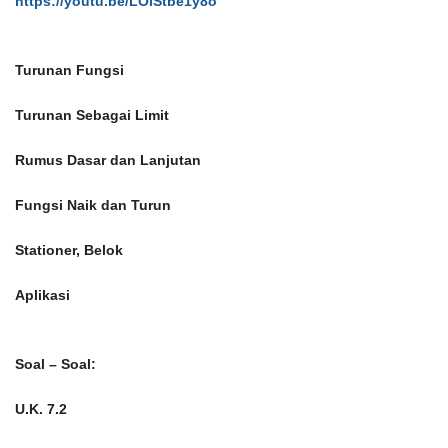
https://youtu.be/LOiStbe1y8o
Turunan Fungsi
Turunan Sebagai Limit
Rumus Dasar dan Lanjutan
Fungsi Naik dan Turun
Stationer, Belok
Aplikasi
Soal – Soal:
U.K. 7.2