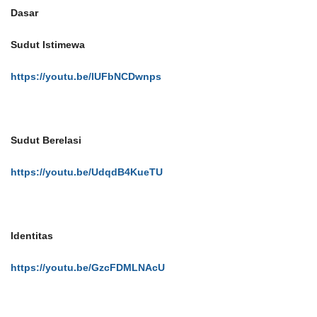
Dasar
Sudut Istimewa
https://youtu.be/lUFbNCDwnps
Sudut Berelasi
https://youtu.be/UdqdB4KueTU
Identitas
https://youtu.be/GzcFDMLNAcU