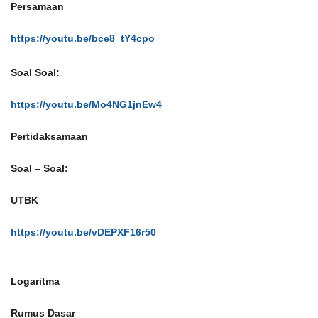
Persamaan
https://youtu.be/bce8_tY4cpo
Soal Soal:
https://youtu.be/Mo4NG1jnEw4
Pertidaksamaan
Soal – Soal:
UTBK
https://youtu.be/vDEPXF16r50
Logaritma
Rumus Dasar