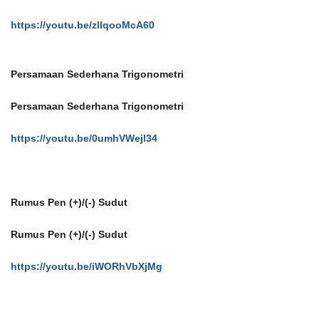
https://youtu.be/zlIqooMcA60
Persamaan Sederhana Trigonometri
Persamaan Sederhana Trigonometri
https://youtu.be/0umhVWejl34
Rumus Pen (+)/(-) Sudut
Rumus Pen (+)/(-) Sudut
https://youtu.be/iWORhVbXjMg