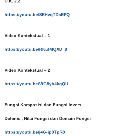
U.K. 2.2
https://youtu.be/SEHvqTDsEPQ
Video Kontekstual – 1
https://youtu.be/RKuf4lQXD_8
Video Kontekstual – 2
https://youtu.be/VfG8yh4kgQU
Fungsi Komposisi dan Fungsi Invers
Defenisi, Nilai Fungsi dan Domain Fungsi
https://youtu.be/j4G-ip0TpR8