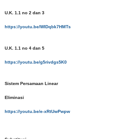
U.K. 1.1 no 2 dan 3
https://youtu.be/WIDqbk7HMTs
U.K. 1.1 no 4 dan 5
https://youtu.be/g5rivdgs5K0
Sistem Persamaan Linear
Eliminasi
https://youtu.be/e-xRtUwPwpw