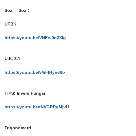
Soal – Soal:
UTBK
https://youtu.be/VNEe-0n2XIg
U.K. 3.1.
https://youtu.be/94iFIHyn69o
TIPS: Invers Fungsi
https://youtu.be/tNVGRRgMjvU
Trigonometri