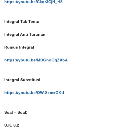
https://youtu.be/Ckqr3CjH_H8
Integral Tak Tentu
Integral Anti Turunan
Rumus Integral
https://youtu.be/MDGhoOqZXbA
Integral Substitusi
https://youtu.be/OW-8xmxGKtI
Soal – Soal:
U.K. 8.2