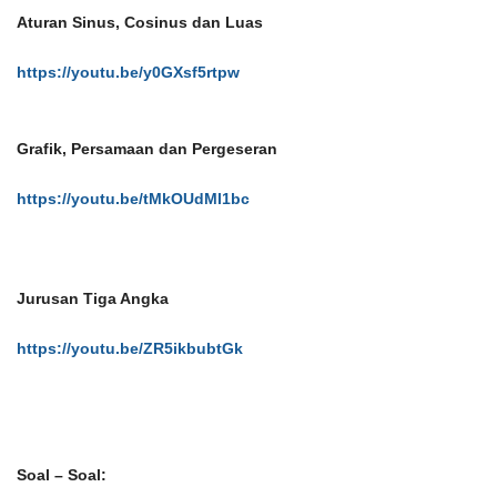
Aturan Sinus, Cosinus dan Luas
https://youtu.be/y0GXsf5rtpw
Grafik, Persamaan dan Pergeseran
https://youtu.be/tMkOUdMl1bc
Jurusan Tiga Angka
https://youtu.be/ZR5ikbubtGk
Soal – Soal: