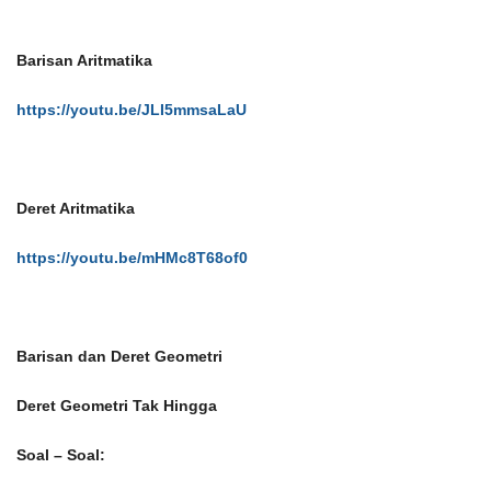
Barisan Aritmatika
https://youtu.be/JLI5mmsaLaU
Deret Aritmatika
https://youtu.be/mHMc8T68of0
Barisan dan Deret Geometri
Deret Geometri Tak Hingga
Soal – Soal: