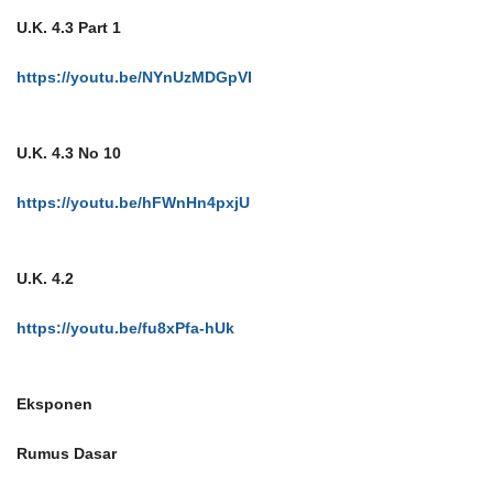
U.K. 4.3 Part 1
https://youtu.be/NYnUzMDGpVI
U.K. 4.3 No 10
https://youtu.be/hFWnHn4pxjU
U.K. 4.2
https://youtu.be/fu8xPfa-hUk
Eksponen
Rumus Dasar