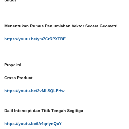
Sudut
Menentukan Rumus Penjumlahan Vektor Secara Geometri
https://youtu.be/ym7CrRPXTBE
Proyeksi
Cross Product
https://youtu.be/2vMIlSQLFHw
Dalil Intercept dan Titik Tengah Segitiga
https://youtu.be/lA4qrIynQcY