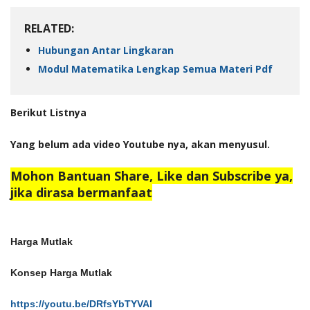
RELATED:
Hubungan Antar Lingkaran
Modul Matematika Lengkap Semua Materi Pdf
Berikut Listnya
Yang belum ada video Youtube nya, akan menyusul.
Mohon Bantuan Share, Like dan Subscribe ya,
jika dirasa bermanfaat
Harga Mutlak
Konsep Harga Mutlak
https://youtu.be/DRfsYbTYVAI