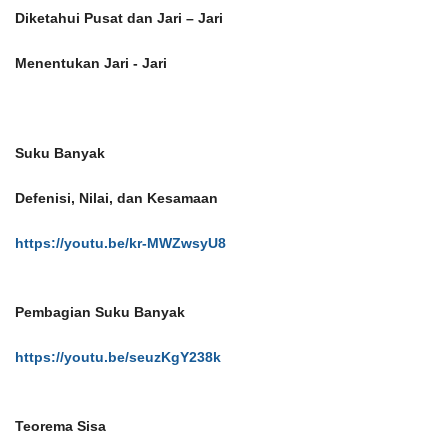
Diketahui Pusat dan Jari – Jari
Menentukan Jari - Jari
Suku Banyak
Defenisi, Nilai, dan Kesamaan
https://youtu.be/kr-MWZwsyU8
Pembagian Suku Banyak
https://youtu.be/seuzKgY238k
Teorema Sisa