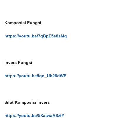
Komposisi Fungsi
https://youtu.be/7qBpE5e8sMg
Invers Fungsi
https://youtu.be/iqn_Uh28dWE
Sifat Komposisi Invers
https://youtu.be/5XatwaASzfY