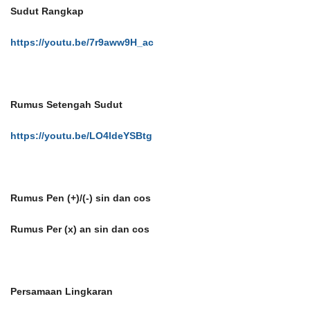
Sudut Rangkap
https://youtu.be/7r9aww9H_ac
Rumus Setengah Sudut
https://youtu.be/LO4ldeYSBtg
Rumus Pen (+)/(-) sin dan cos
Rumus Per (x) an sin dan cos
Persamaan Lingkaran