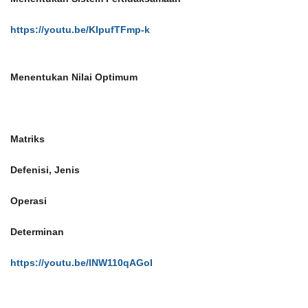
https://youtu.be/KIpufTFmp-k
Menentukan Nilai Optimum
Matriks
Defenisi, Jenis
Operasi
Determinan
https://youtu.be/lNW110qAGoI