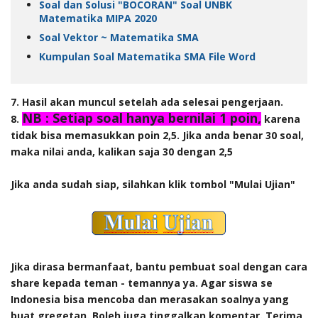
Soal dan Solusi "BOCORAN" Soal UNBK
Matematika MIPA 2020
Soal Vektor ~ Matematika SMA
Kumpulan Soal Matematika SMA File Word
7. Hasil akan muncul setelah ada selesai pengerjaan.
NB : Setiap soal hanya bernilai 1 poin,
8.
karena
tidak bisa memasukkan poin 2,5. Jika anda benar 30 soal,
maka nilai anda, kalikan saja 30 dengan 2,5
Jika anda sudah siap, silahkan klik tombol "Mulai Ujian"
Jika dirasa bermanfaat, bantu pembuat soal dengan cara
share kepada teman - temannya ya. Agar siswa se
Indonesia bisa mencoba dan merasakan soalnya yang
buat gregetan. Boleh juga tinggalkan komentar. Terima