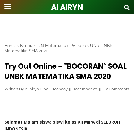
AI AIRYN
Home
›
Bocoran UN Matematika IPA 2020
›
UN
›
UNBK
Matematika SMA 2020
Try Out Online ~ “BOCORAN” SOAL
UNBK MATEMATIKA SMA 2020
Written By
AI Airyn Blog
Monday, 9 December 2019
2 Comments
Selamat Malam siswa siswi kelas XII MIPA di SELURUH
INDONESIA